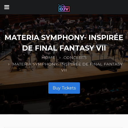
MATERIA SYMPHONY- INSPIRÉE
DE FINAL FANTASY VII
HOME
CONCERTS
MATERIA SYMPHONY- INSPIRÉE DE FINAL FANTASY
VII
Buy Tickets