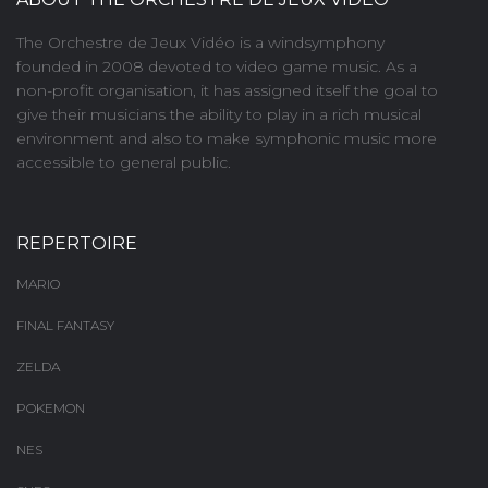
The Orchestre de Jeux Vidéo is a windsymphony
founded in 2008 devoted to video game music. As a
non-profit organisation, it has assigned itself the goal to
give their musicians the ability to play in a rich musical
environment and also to make symphonic music more
accessible to general public.
REPERTOIRE
MARIO
FINAL FANTASY
ZELDA
POKEMON
NES