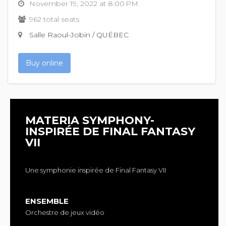
November 19, 2022 at 8:00 PM
962 total seats
Salle Raoul-Jobin / QUÉBEC
Buy online
MATERIA SYMPHONY-
INSPIRÉE DE FINAL FANTASY
VII
Une symphonie inspirée de Final Fantasy VII
ENSEMBLE
Orchestre de jeux vidéo