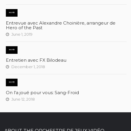
Entrevue avec Alexandre Choinière, arrangeur de
Hero of the Past
June 1, 2019
Entretien avec FX Bilodeau
December 1, 2018
On l'a joué pour vous: Sang-Froid
June 12, 2018
ABOUT THE ORCHESTRE DE JEUX VIDÉO