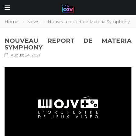
Home
News
Nouveau report de Materia Symphony
NOUVEAU REPORT DE MATERIA
SYMPHONY
August 24, 2021