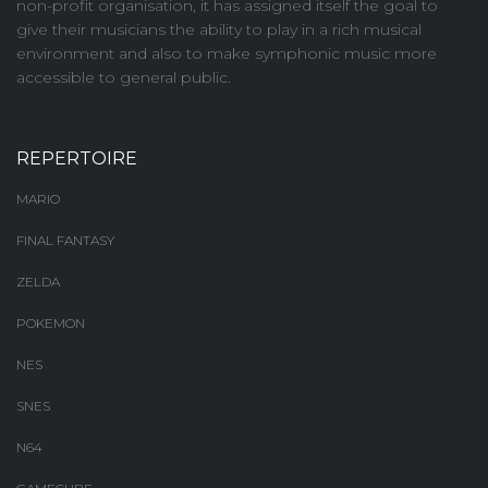
non-profit organisation, it has assigned itself the goal to
give their musicians the ability to play in a rich musical
environment and also to make symphonic music more
accessible to general public.
REPERTOIRE
MARIO
FINAL FANTASY
ZELDA
POKEMON
NES
SNES
N64