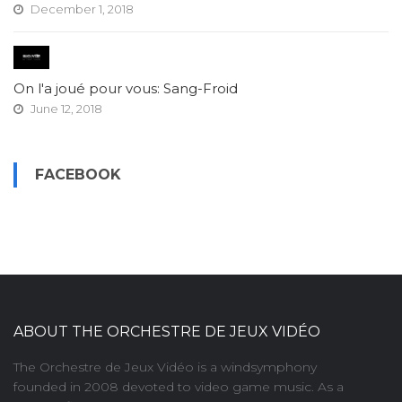
December 1, 2018
On l'a joué pour vous: Sang-Froid
June 12, 2018
FACEBOOK
ABOUT THE ORCHESTRE DE JEUX VIDÉO
The Orchestre de Jeux Vidéo is a windsymphony
founded in 2008 devoted to video game music. As a