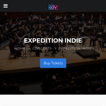
EXPEDITION INDIE
HOME
CONCERTS
EXPEDITION INDIE
Buy Tickets