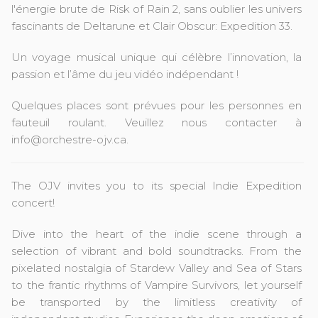
l'énergie brute de Risk of Rain 2, sans oublier les univers
fascinants de Deltarune et Clair Obscur: Expedition 33.
Un voyage musical unique qui célèbre l’innovation, la
passion et l’âme du jeu vidéo indépendant !
Quelques places sont prévues pour les personnes en
fauteuil roulant. Veuillez nous contacter à
info@orchestre-ojv.ca.
The OJV invites you to its special Indie Expedition
concert!
Dive into the heart of the indie scene through a
selection of vibrant and bold soundtracks. From the
pixelated nostalgia of Stardew Valley and Sea of Stars
to the frantic rhythms of Vampire Survivors, let yourself
be transported by the limitless creativity of