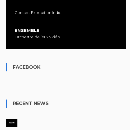
Concert Expedition Indie
ENSEMBLE
Orchestre de jeux vidéo
FACEBOOK
RECENT NEWS