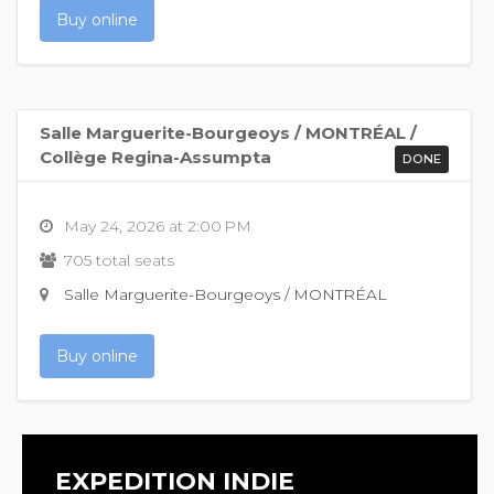
Buy online
Salle Marguerite-Bourgeoys / MONTRÉAL /
Collège Regina-Assumpta
DONE
May 24, 2026 at 2:00 PM
705 total seats
Salle Marguerite-Bourgeoys / MONTRÉAL
Buy online
EXPEDITION INDIE