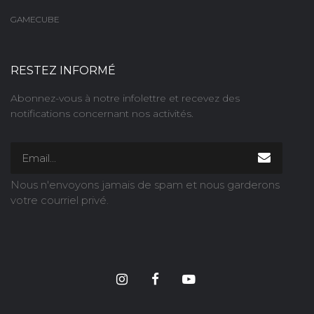
GAMECUBE
RESTEZ INFORMÉ
Abonnez-vous à notre infolettre et recevez des
notifications concernant nos activités.
Nous n'envoyons jamais de spam et nous garderons
votre courriel privé.