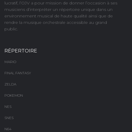
lucratif, l’OJV a pour mission de donner l’occasion à ses
musiciens d’interpréter un répertoire unique dans un
environnement musical de haute qualité ainsi que de
rendre la musique orchestrale accessible au grand
public.
RÉPERTOIRE
MARIO
FINAL FANTASY
ZELDA
POKEMON
NES
SNES
N64