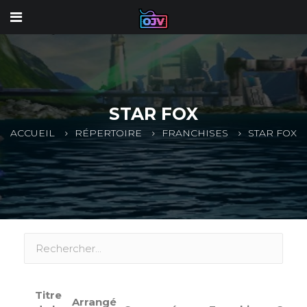
STAR FOX
ACCUEIL
RÉPERTOIRE
FRANCHISES
STAR FOX
Titre
Arrangé