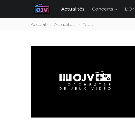
Actualités
Concerts
L'Or
Accueil
Actualités
Tous