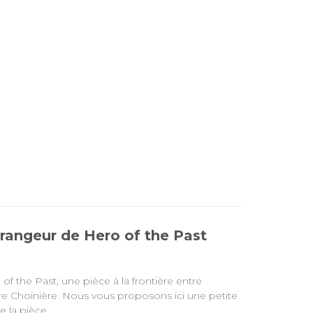
rrangeur de Hero of the Past
of the Past, une pièce à la frontière entre
re Choinière. Nous vous proposons ici une petite
e la pièce.