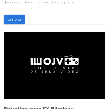
d’en savoir plus sur la création de la pièce.
Lire plus
Entretien avec FX Bilodeau