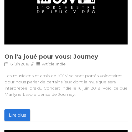
On l'a joué pour vous: Journey
6 juin 2018
Article
,
Indie
Les musiciens et amis de l'OJV se sont portés volontaires
pour nous parler de certains jeux dont la musique sera
interpretée lors du Concert Indie le 16 juin 2018! Voici ce que
Marilyne Lavoie pense de Journey!
Lire plus