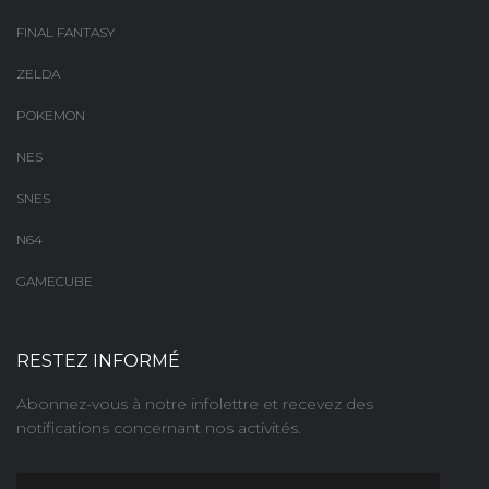
FINAL FANTASY
ZELDA
POKEMON
NES
SNES
N64
GAMECUBE
RESTEZ INFORMÉ
Abonnez-vous à notre infolettre et recevez des
notifications concernant nos activités.