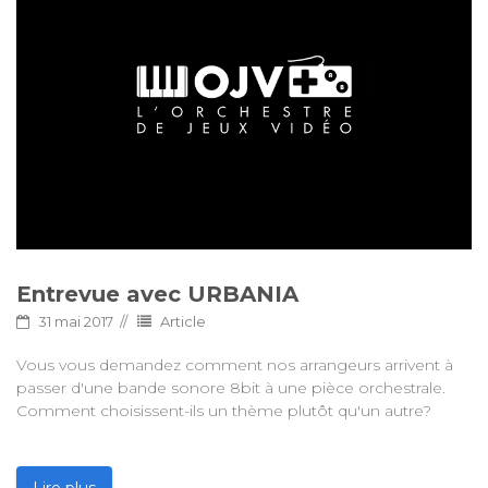
Entrevue avec URBANIA
31 mai 2017
Article
Vous vous demandez comment nos arrangeurs arrivent à
passer d'une bande sonore 8bit à une pièce orchestrale.
Comment choisissent-ils un thème plutôt qu'un autre?
Lire plus