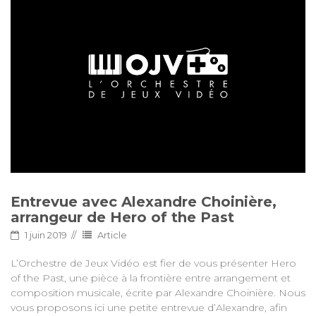
Entrevue avec Alexandre Choinière,
arrangeur de Hero of the Past
1 juin 2019
Article
L’Orchestre de Jeux Vidéo est fier de vous présenter Hero
of the Past, une pièce à la frontière entre arrangement et
composition musicale, écrite par Alexandre Choinière. Nous
vous proposons ici une petite entrevue d’Alexandre, afin