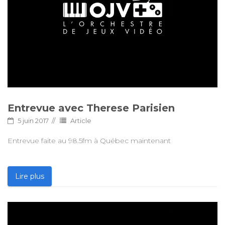
Entrevue avec Therese Parisien
5 juin 2017
Article
Entrevue faite au 98.5fm à Québec maintenant
Lire plus