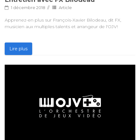
1 décembre 2018
Article
Apprenez-en plus sur François-Xavier Bilodeau, dit FX,
musicien aux multiples talents et arrangeur de l'OJV!
Lire plus