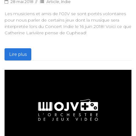
28 mai 2018
Article
,
Indie
Les musiciens et amis de l'OJV se sont portés volontaires
pour nous parler de certains jeux dont la musique sera
interpretée lors du Concert Indie le 16 juin 2018! Voici ce que
Catherine Larivière pense de Cuphead!
Lire plus