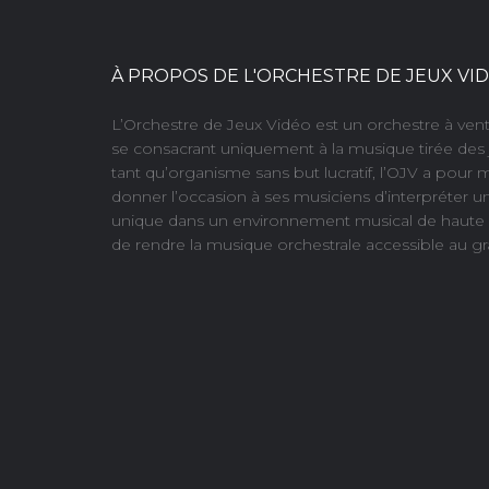
À PROPOS DE L'ORCHESTRE DE JEUX VI
L’Orchestre de Jeux Vidéo est un orchestre à ve
se consacrant uniquement à la musique tirée des 
tant qu’organisme sans but lucratif, l’OJV a pour 
donner l’occasion à ses musiciens d’interpréter u
unique dans un environnement musical de haute q
de rendre la musique orchestrale accessible au gr