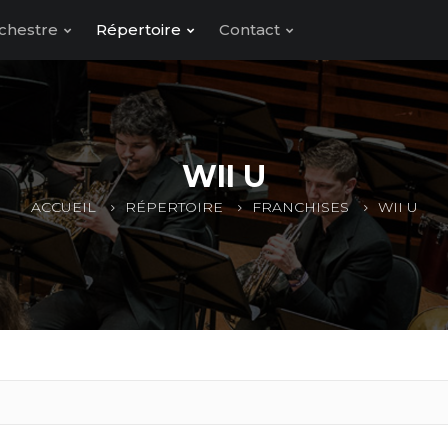
chestre
Répertoire
Contact
WII U
ACCUEIL
RÉPERTOIRE
FRANCHISES
WII U